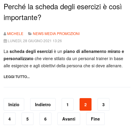
Perché la scheda degli esercizi è così
importante?
MICHELE
NEWS MEDIA PROMOZIONI
LUNEDÌ, 28 GIUGNO 2021 13:26
La
scheda degli esercizi
è un
piano di allenamento mirato e
personalizzato
che viene stilato da un personal trainer in base
alle esigenze e agli obiettivi della persona che si deve allenare.
LEGGI TUTTO...
Inizio
Indietro
1
2
3
4
5
6
Avanti
Fine