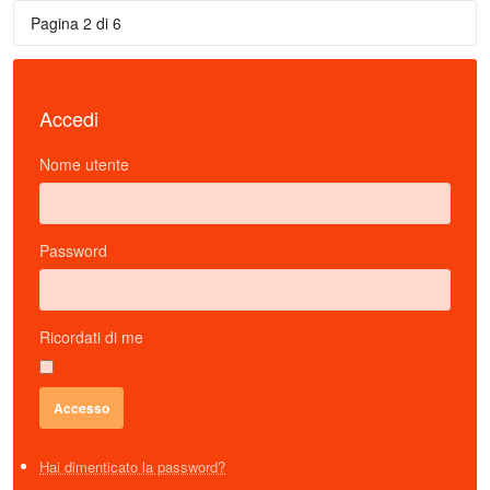
Pagina 2 di 6
Accedi
Nome utente
Password
Ricordati di me
Hai dimenticato la password?