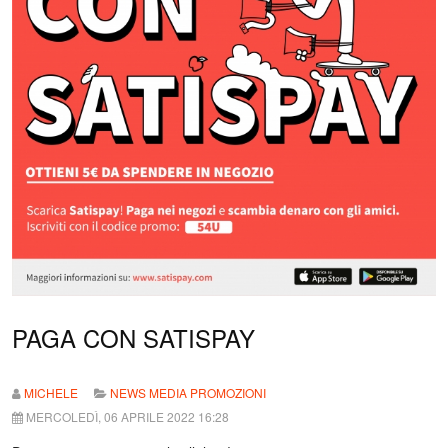
PAGA CON SATISPAY
MICHELE
NEWS MEDIA PROMOZIONI
MERCOLEDÌ, 06 APRILE 2022 16:28