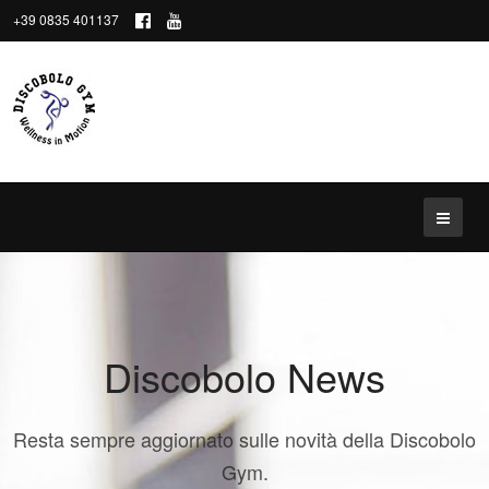
+39 0835 401137
Discobolo News
Resta sempre aggiornato sulle novità della Discobolo
Gym.