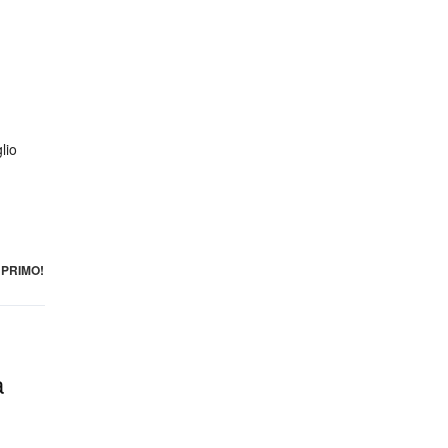
lio
PRIMO!
a