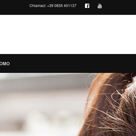
Chiamaci:
+39 0835 401137
PROMO