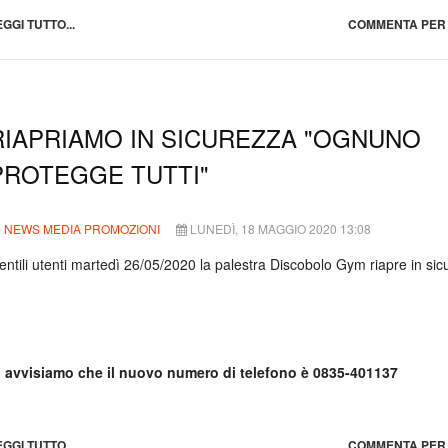
EGGI TUTTO...
COMMENTA PER 
RIAPRIAMO IN SICUREZZA "OGNUNO
PROTEGGE TUTTI"
NEWS MEDIA PROMOZIONI
LUNEDÌ, 18 MAGGIO 2020 13:08
entili utenti martedì 26/05/2020 la palestra Discobolo Gym riapre in sic
i avvisiamo che il nuovo numero di telefono è 0835-401137
EGGI TUTTO...
COMMENTA PER 