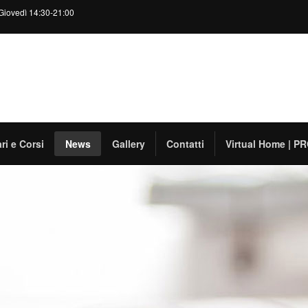
Giovedì 14:30-21:00
ri e Corsi
News
Gallery
Contatti
Virtual Home | 