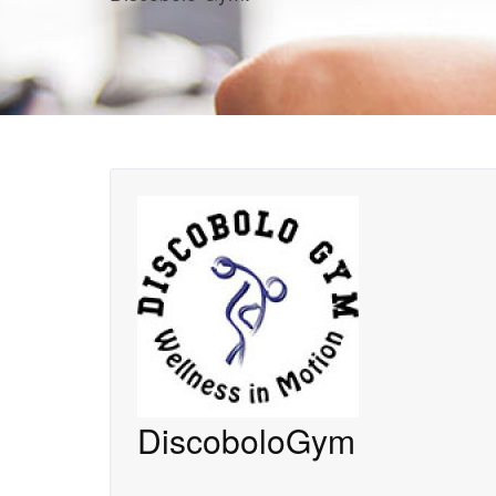
DiscoboloGym