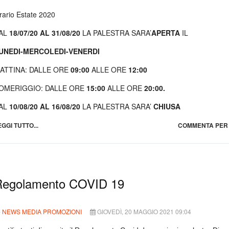
rario Estate 2020
AL
18/07/20 AL 31/08/20
LA PALESTRA SARA’
APERTA
IL
UNEDI-MERCOLEDI-VENERDI
ATTINA: DALLE ORE
09:00
ALLE ORE
12:00
OMERIGGIO: DALLE ORE
15:00
ALLE ORE
20:00.
AL
10/08/20 AL 16/08/20
LA PALESTRA SARA’
CHIUSA
EGGI TUTTO...
COMMENTA PER 
Regolamento COVID 19
NEWS MEDIA PROMOZIONI
GIOVEDÌ, 20 MAGGIO 2021 09:04