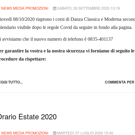
NEWS MEDIA PROMOZIONI
SABATO, 26 SETTEMBRE 2020 13:19
iovedì 08/10/2020 riaprono i corsi di Danza Classica e Moderna secon
lendario visibile dopo le regole Covid da seguire in fondo alla pagina.
i avvisiamo che il nuovo numero di telefono è 0835-401137
er garantire la vostra e la nostra sicurezza vi forniamo di seguito le
rocedure da rispettare:
EGGI TUTTO...
COMMENTA PER 
rario Estate 2020
NEWS MEDIA PROMOZIONI
MARTEDÌ, 07 LUGLIO 2020 15:40