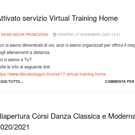
ttivato servizio Virtual Training Home
NEWS MEDIA PROMOZIONI
VENERDÌ, 27 NOVEMBRE 2020 14:07
n ci siamo dimenticati di voi, anzi ci siamo organizzati per offrirvi il meg
egli allenamenti a distanza.
oi ci siamo e Tu?
tte le info al seguente link:
ttps://www.discobologym.it/corsi/17-virtual-training-home
EGGI TUTTO...
COMMENTA PER 
iapertura Corsi Danza Classica e Modern
020/2021