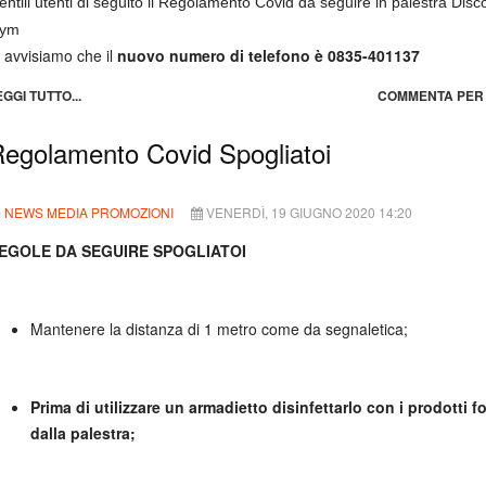
ntili utenti di seguito il Regolamento Covid da seguire in palestra Disc
ym
i avvisiamo che il
nuovo numero di telefono è 0835-401137
EGGI TUTTO...
COMMENTA PER 
egolamento Covid Spogliatoi
NEWS MEDIA PROMOZIONI
VENERDÌ, 19 GIUGNO 2020 14:20
EGOLE DA SEGUIRE SPOGLIATOI
Mantenere la distanza di 1 metro come da segnaletica;
Prima di utilizzare un armadietto disinfettarlo con i prodotti fo
dalla palestra;