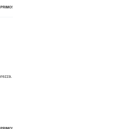
PRIMO!
urezza.
PRIMO!