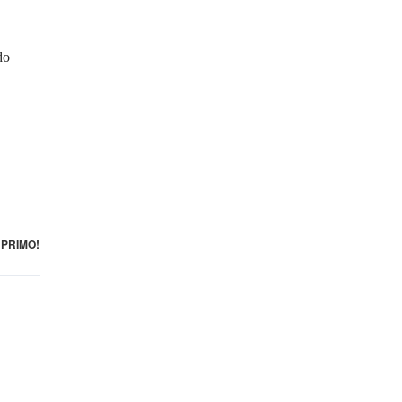
do
PRIMO!