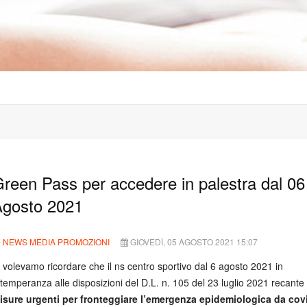
reen Pass per accedere in palestra dal 06
gosto 2021
NEWS MEDIA PROMOZIONI
GIOVEDÌ, 05 AGOSTO 2021 15:07
i volevamo ricordare che il ns centro sportivo dal 6 agosto 2021 in
ttemperanza alle disposizioni del D.L. n. 105 del 23 luglio 2021 recante
isure urgenti per fronteggiare l’emergenza epidemiologica da cov