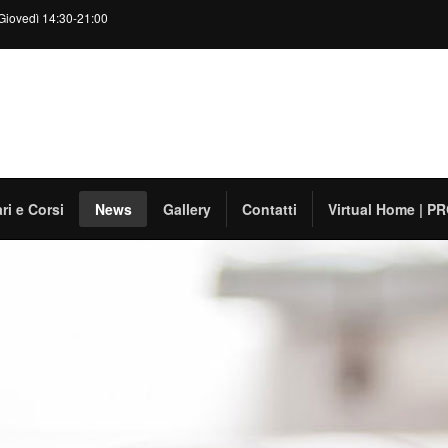
Giovedì 14:30-21:00
ri e Corsi
News
Gallery
Contatti
Virtual Home | 