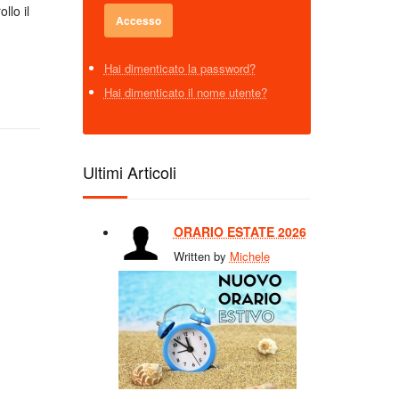
llo il
Hai dimenticato la password?
Hai dimenticato il nome utente?
Ultimi Articoli
ORARIO ESTATE 2026
Written by
Michele