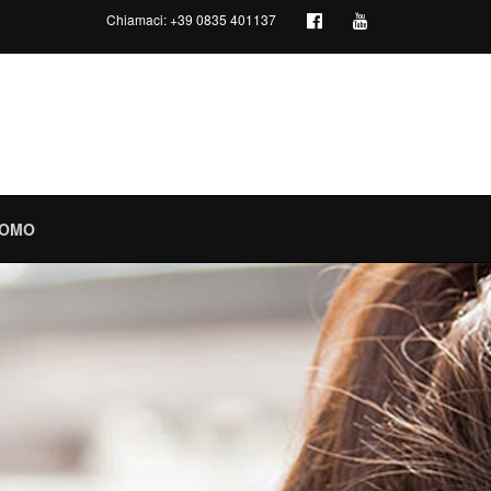
Chiamaci:
+39 0835 401137
PROMO