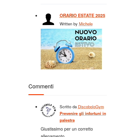
ORARIO ESTATE 2025
Written by
Michele
Commenti
Scritto da
DiscoboloGym
Prevenire gli infortuni in
palestra
Giustissimo per un corretto
allenamento.