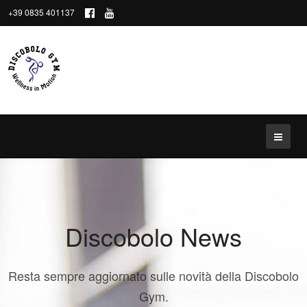
+39 0835 401137
Discobolo News
Resta sempre aggiornato sulle novità della Discobolo
Gym.