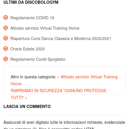
ULTIMI DA DISCOBOLOGYM
Regolamento COVID 19
Attivato servizio Virtual Training Home
Riapertura Corsi Danza Classica e Moderna 2020/2021
Orario Estate 2020
Regolamento Covid Spogliatoi
Altro in questa categoria:
« Attivato servizio Virtual Training
Home
RIAPRIAMO IN SICUREZZA "OGNUNO PROTEGGE
TUTTI" »
LASCIA UN COMMENTO
Assicurati di aver digitato tutte le informazioni richieste, evidenziate
da un asterisco (*). Non è consentito codice HTML.