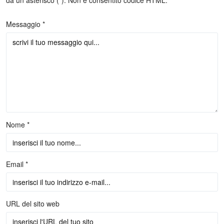
Messaggio *
Nome *
Email *
URL del sito web