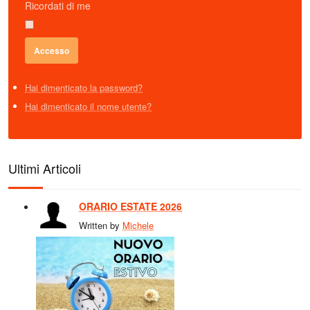
Ricordati di me
Hai dimenticato la password?
Hai dimenticato il nome utente?
Ultimi Articoli
ORARIO ESTATE 2026
Written by
Michele