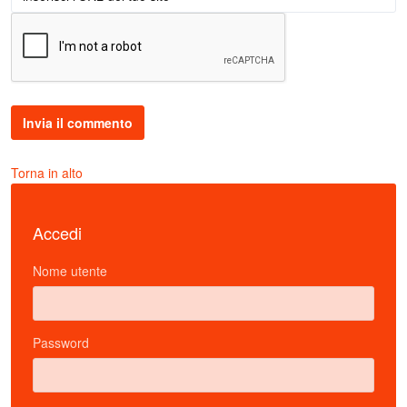
Torna in alto
Accedi
Nome utente
Password