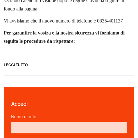
secondo calendario visibile dopo le regole Covid da seguire in
fondo alla pagina.
Vi avvisiamo che il nuovo numero di telefono è 0835-401137
Per garantire la vostra e la nostra sicurezza vi forniamo di
seguito le procedure da rispettare:
LEGGI TUTTO...
Accedi
Nome utente