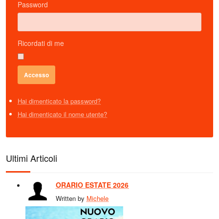
Password
Ricordati di me
Hai dimenticato la password?
Hai dimenticato il nome utente?
Ultimi Articoli
ORARIO ESTATE 2026
Written by
Michele