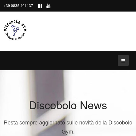
+39 0835 401137
Discobolo News
Resta sempre aggiornato sulle novità della Discobolo
Gym.